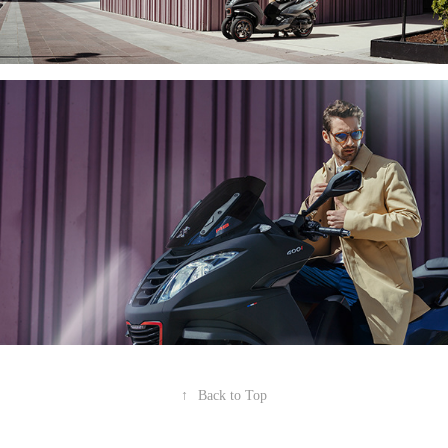
↑
Back to Top