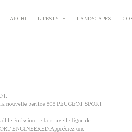
ARCHI
LIFESTYLE
LANDSCAPES
CO
OT.
 de la nouvelle berline 508 PEUGEOT SPORT
faible émission de la nouvelle ligne de
T SPORT ENGINEERED.Appréciez une