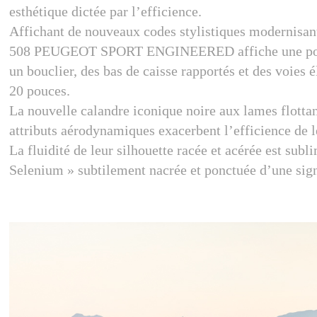
esthétique dictée par l’efficience.
Affichant de nouveaux codes stylistiques modernisant
508 PEUGEOT SPORT ENGINEERED affiche une posture
un bouclier, des bas de caisse rapportés et des voies é
20 pouces.
La nouvelle calandre iconique noire aux lames flottante
attributs aérodynamiques exacerbent l’efficience de 
La fluidité de leur silhouette racée et acérée est subl
Selenium » subtilement nacrée et ponctuée d’une sign