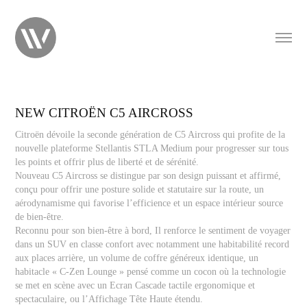
NEW CITROËN C5 AIRCROSS
Citroën dévoile la seconde génération de C5 Aircross qui profite de la
nouvelle plateforme Stellantis STLA Medium pour progresser sur tous
les points et offrir plus de liberté et de sérénité.
Nouveau C5 Aircross se distingue par son design puissant et affirmé,
conçu pour offrir une posture solide et statutaire sur la route, un
aérodynamisme qui favorise l’efficience et un espace intérieur source
de bien-être.
Reconnu pour son bien-être à bord, Il renforce le sentiment de voyager
dans un SUV en classe confort avec notamment une habitabilité record
aux places arrière, un volume de coffre généreux identique, un
habitacle « C-Zen Lounge » pensé comme un cocon où la technologie
se met en scène avec un Ecran Cascade tactile ergonomique et