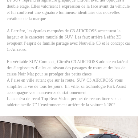
Le SUV reprend la signature graphique Citroën avec des optiques à
double étage. Elles valorisent l’expression de la face avant du véhicule
et lui confèrent une signature lumineuse identitaire des nouvelles
créations de la marque.
A l’arrière, les épaules marquées de C3 AIRCROSS accentuent la
largeur et le caractère musclé du SUV. Les feux arrière à effet 3D
évoquent l’esprit de famille partagé avec Nouvelle C3 et le concept car
C-Aircross.
En véritable SUV Compact, Citroën C3 AIRCROSS adopte en latéral
des élargisseurs d’ailes au niveau des passages de roues et des bas de
caisse Noir Mat pour se protéger des petits chocs
A l’aise en ville autant que sur la route, SUV C3 AIRCROSS vous
simplifie la vie de tous les jours. En ville, sa technologie Park Assist
accompagne vos manœuvres de stationnement.
La caméra de recul Top Rear Vision permet de reconstituer sur la