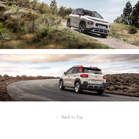
↑
Back to Top