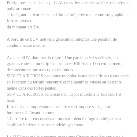
Préfigurées par le Concept C-Aircross, les custodes arrière, réalisées en
polycarbonate
et intégrant en leur cœur un film coloré, créent un contraste graphique
fort au niveau
du montant arrière.
A bord de ce SUV nouvelle génération, adoptez une position de
conduite haute inédite.
Avec ce SUV, dominez la route ! Une garde au sol surélevée, des
grandes roues et un Grip Control avec Hill Assist Descent permettent
de s’aventurer sur tous types de routes.
SUV C3 AIRCROSS peut ainsi moduler la motricité de ses roues avant
en fonction du terrain rencontré et maintenir sa vitesse en descente
même dans des fortes pentes.
SUV C3 AIRCROSS bénéficie d'un capot musclé à la fois court et
haut.
Il traduit une impression de robustesse et impose sa signature
lumineuse à l’avant comme
à l’arrière tout en conservant un esprit dénué d’agressivité par son
équilibre horizontal et ses modelés généreux.