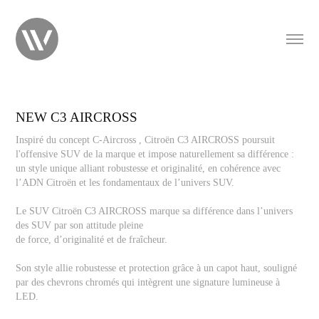
NEW C3 AIRCROSS
Inspiré du concept C-Aircross , Citroën C3 AIRCROSS poursuit
l'offensive SUV de la marque et impose naturellement sa différence :
un style unique alliant robustesse et originalité, en cohérence avec
l’ADN Citroën et les fondamentaux de l’univers SUV.
Le SUV Citroën C3 AIRCROSS marque sa différence dans l’univers
des SUV par son attitude pleine
de force, d’originalité et de fraîcheur.
Son style allie robustesse et protection grâce à un capot haut, souligné
par des chevrons chromés qui intègrent une signature lumineuse à
LED.