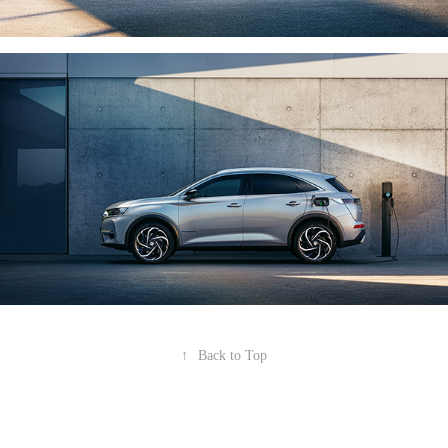
↑
Back to Top