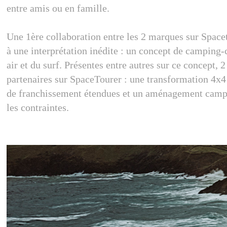
entre amis ou en famille.
Une 1ère collaboration entre les 2 marques sur Space
à une interprétation inédite : un concept de camping
air et du surf. Présentes entre autres sur ce concept,
partenaires sur SpaceTourer : une transformation 4x
de franchissement étendues et un aménagement campin
les contraintes.