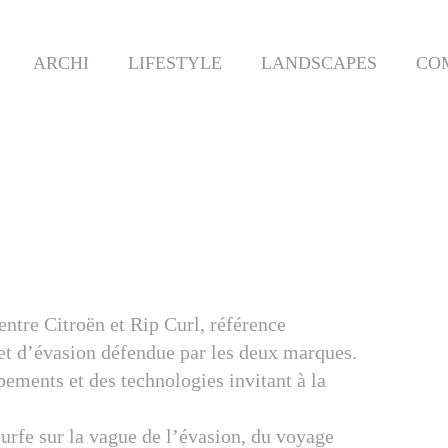
ARCHI
LIFESTYLE
LANDSCAPES
CO
 entre Citroën et Rip Curl, référence
e et d’évasion défendue par les deux marques.
pements et des technologies invitant à la
urfe sur la vague de l’évasion, du voyage