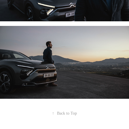
↑
Back to Top